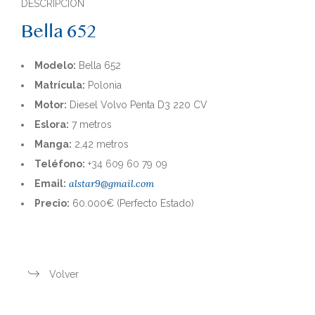
DESCRIPCIÓN
Bella 652
Modelo:
Bella 652
Matrícula:
Polonia
Motor:
Diesel Volvo Penta D3 220 CV
Eslora:
7 metros
Manga:
2,42 metros
Teléfono:
+34 609 60 79 09
alstar9@gmail.com
Email:
Precio:
60.000€ (Perfecto Estado)
Volver