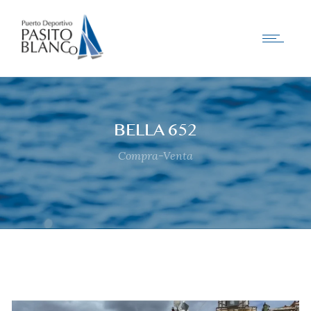
BELLA 652
Compra-Venta