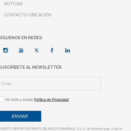
NOTICIAS
CONTACTO/UBICACIÓN
SÍGUENOS EN REDES:
SUSCRÍBETE AL NEWSLETTER
He leído y acepto
Política de Privacidad
PUERTO DEPORTIVO PASITO BLANCO (CANARIAS), S.L.U. le informa que, si así lo