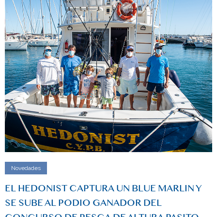
Novedades
EL HEDONIST CAPTURA UN BLUE MARLIN Y
SE SUBE AL PODIO GANADOR DEL