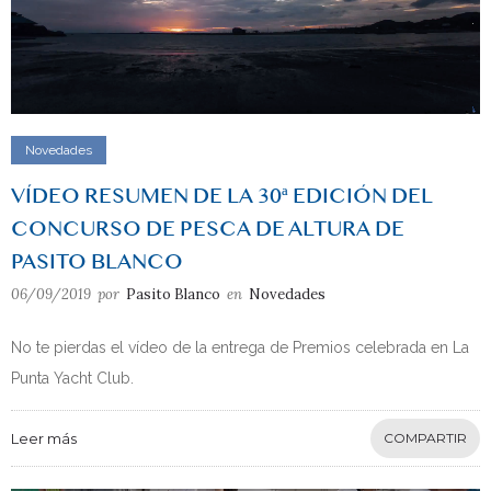
Novedades
VÍDEO RESUMEN DE LA 30ª EDICIÓN DEL
CONCURSO DE PESCA DE ALTURA DE
PASITO BLANCO
06/09/2019
por
Pasito Blanco
en
Novedades
No te pierdas el vídeo de la entrega de Premios celebrada en La
Punta Yacht Club.
Leer más
COMPARTIR