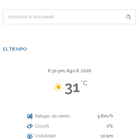
EL TIEMPO
6:30 pm,
Ago 8, 2026
31
°C
Cielo Claro
Ráfagas de viento
5 Km/h
Clouds
0%
Visibilidad
10 km