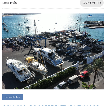
Leer más
COMPARTIR
Novedades