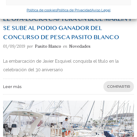
Novedades
Política de cookies
Política de Privacidad
Aviso Legal
EL OPA-LOCKA CAPTURA UN BLUE MARLIN Y
SE SUBE AL PODIO GANADOR DEL
CONCURSO DE PESCA PASITO BLANCO
01/09/2019
por
Pasito Blanco
en
Novedades
La embarcación de Javier Esquivel conquista el título en la
celebración del 30 aniversario
Leer más
COMPARTIR