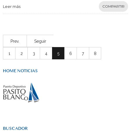
Leer más
COMPARTIR
Prev.
Seguir
1
2
3
4
5
6
7
8
HOME NOTICIAS
BUSCADOR