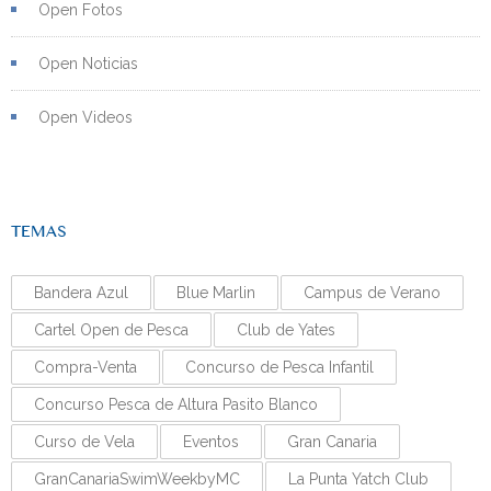
Open Fotos
Open Noticias
Open Videos
TEMAS
Bandera Azul
Blue Marlin
Campus de Verano
Cartel Open de Pesca
Club de Yates
Compra-Venta
Concurso de Pesca Infantil
Concurso Pesca de Altura Pasito Blanco
Curso de Vela
Eventos
Gran Canaria
GranCanariaSwimWeekbyMC
La Punta Yatch Club