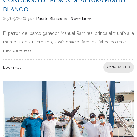
CONCURSO DE PESCA DE ALTURA PASITO
BLANCO
30/08/2020
por
Pasito Blanco
en
Novedades
El patrón del barco ganador, Manuel Ramírez, brinda el triunfo a la
memoria de su hermano, José Ignacio Ramírez, fallecido en el
mes de enero
Leer más
COMPARTIR