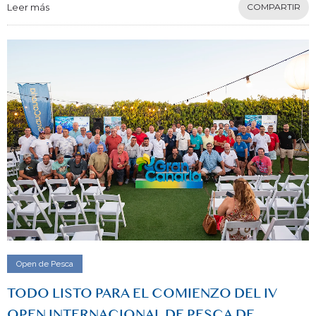
Leer más
COMPARTIR
Open de Pesca
TODO LISTO PARA EL COMIENZO DEL IV
OPEN INTERNACIONAL DE PESCA DE