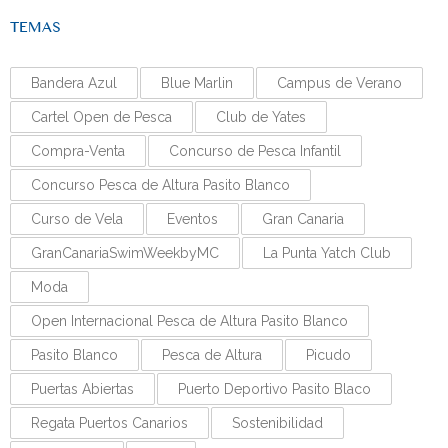
TEMAS
Bandera Azul
Blue Marlin
Campus de Verano
Cartel Open de Pesca
Club de Yates
Compra-Venta
Concurso de Pesca Infantil
Concurso Pesca de Altura Pasito Blanco
Curso de Vela
Eventos
Gran Canaria
GranCanariaSwimWeekbyMC
La Punta Yatch Club
Moda
Open Internacional Pesca de Altura Pasito Blanco
Pasito Blanco
Pesca de Altura
Picudo
Puertas Abiertas
Puerto Deportivo Pasito Blaco
Regata Puertos Canarios
Sostenibilidad