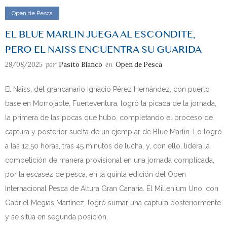
Open de Pesca
EL BLUE MARLIN JUEGA AL ESCONDITE,
PERO EL NAISS ENCUENTRA SU GUARIDA
29/08/2025
por
Pasito Blanco
en
Open de Pesca
El Naiss, del grancanario Ignacio Pérez Hernández, con puerto
base en Morrojable, Fuerteventura, logró la picada de la jornada,
la primera de las pocas que hubo, completando el proceso de
captura y posterior suelta de un ejemplar de Blue Marlin. Lo logró
a las 12.50 horas, tras 45 minutos de lucha, y, con ello, lidera la
competición de manera provisional en una jornada complicada,
por la escasez de pesca, en la quinta edición del Open
Internacional Pesca de Altura Gran Canaria. El Millenium Uno, con
Gabriel Megías Martínez, logró sumar una captura posteriormente
y se sitúa en segunda posición.