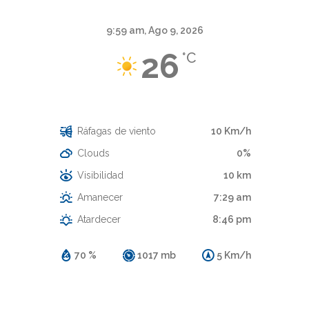
9:59 am,
Ago 9, 2026
26
°C
Cielo Claro
Ráfagas de viento
10 Km/h
Clouds
0%
Visibilidad
10 km
Amanecer
7:29 am
Atardecer
8:46 pm
70 %
1017 mb
5 Km/h