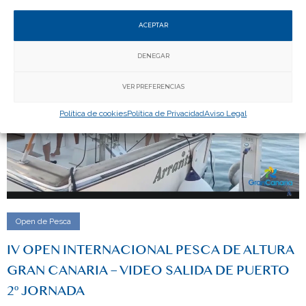
ACEPTAR
DENEGAR
VER PREFERENCIAS
Política de cookies
Política de Privacidad
Aviso Legal
Open de Pesca
IV OPEN INTERNACIONAL PESCA DE ALTURA
GRAN CANARIA – VIDEO SALIDA DE PUERTO
2º JORNADA