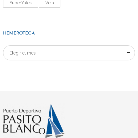
SuperYates
Vela
HEMEROTECA
Elegir el mes