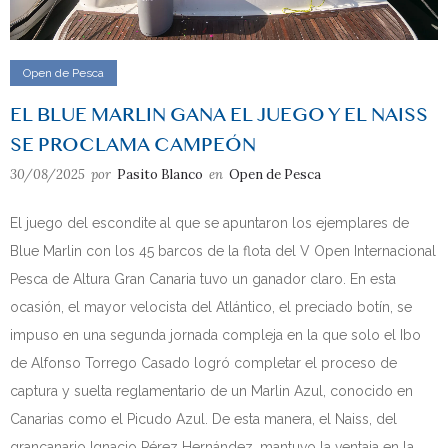
Open de Pesca
EL BLUE MARLIN GANA EL JUEGO Y EL NAISS
SE PROCLAMA CAMPEÓN
30/08/2025
por
Pasito Blanco
en
Open de Pesca
El juego del escondite al que se apuntaron los ejemplares de
Blue Marlin con los 45 barcos de la flota del V Open Internacional
Pesca de Altura Gran Canaria tuvo un ganador claro. En esta
ocasión, el mayor velocista del Atlántico, el preciado botín, se
impuso en una segunda jornada compleja en la que solo el Ibo
de Alfonso Torrego Casado logró completar el proceso de
captura y suelta reglamentario de un Marlin Azul, conocido en
Canarias como el Picudo Azul. De esta manera, el Naiss, del
grancanario Ignacio Pérez Hernández, mantuvo la ventaja en la