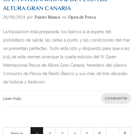
ALTURA GRAN CANARIA
29/08/2024
por
Pasito Blanco
en
Open de Pesca
La tripulación está preparada, los barcos a la espera del
pistoletazo de salida, las cañas a punto y las condiciones del mar
se presentan perfectas. Todo está listo y dispuesto para que a las
9:15 de este viernes arranque la cuarta edición del IV Open
Internacional Pesca de Altura Gran Canaria, heredero del clásico
Concurso de Pesca de Pasito Blanco y sus más de tres décadas
de historia y tradición.
Leer más
COMPARTIR
Seguir
1
2
3
4
5
6
…
8