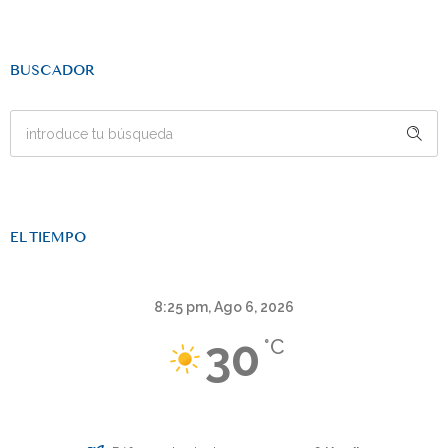
BUSCADOR
EL TIEMPO
8:25 pm,
Ago 6, 2026
30
°C
Cielo Claro