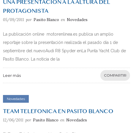
UNA PRESENTACIÓN A LA ALTURA DEL
PROTAGONISTA
05/09/2011
por
Pasito Blanco
en
Novedades
La publicación online motorenlinea.es publica un amplio
reportaje sobre la presentación realizada el pasado día 1 de
septiembre del nuevoAudi R8 Spyder enLa Punta Yacht Club de
Pasito Blanco. La noticia de la
Leer más
COMPARTIR
Novedades
TEAM TELEFONICA EN PASITO BLANCO
12/06/2011
por
Pasito Blanco
en
Novedades