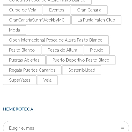
Concurso Pesca de Altura Pasito Blanco
Curso de Vela
Eventos
Gran Canaria
GranCanariaSwimWeekbyMC
La Punta Yatch Club
Moda
Open Internacional Pesca de Altura Pasito Blanco
Pasito Blanco
Pesca de Altura
Picudo
Puertas Abiertas
Puerto Deportivo Pasito Blaco
Regata Puertos Canarios
Sostenibilidad
SuperYates
Vela
HEMEROTECA
Elegir el mes