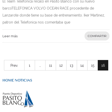
El Team Telefonica recaló en Pasito Blanco con su nuevo
barcoTELEFONICA VOLVO OCEAN RACE procedente de
Lanzarote donde tiene su base de entrenamiento. Iker Martinez,
patron del Telefonica nos comentaba que
Leer más
COMPARTIR
Prev.
1
…
11
12
13
14
15
16
HOME NOTICIAS