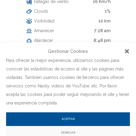
Ráfagas de viento
16 Km/h
Clouds
1%
Visibilidad
10 km
Amanecer
7:28 am
Atardecer
8:48 pm
Gestionar Cookies
57 %
1016 mb
8 Km/h
Para ofrecer la mejor experiencia, utilizamos cookies para
conocer las estadísticas de acceso al site y las páginas más
visitadas. También usamos cookies de terceros para ofrecer
servicios como Navily, videos de YouTube, etc. Por favor
acepta las cookies para poder seguir mejorando el site y tener
una experiencia completa.
ACEPTAR
DENEGAR