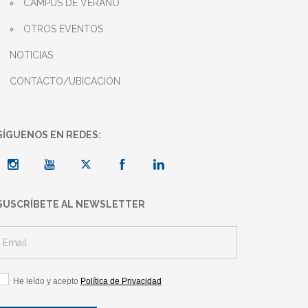
CAMPUS DE VERANO
OTROS EVENTOS
NOTICIAS
CONTACTO/UBICACIÓN
SÍGUENOS EN REDES:
SUSCRÍBETE AL NEWSLETTER
He leído y acepto
Política de Privacidad