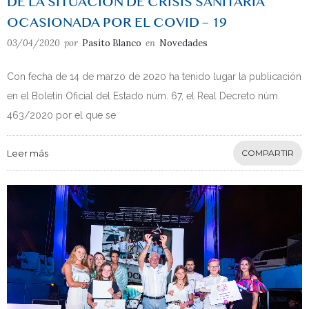
DE LA SITUACIÓN DE CRISIS SANITARIA
OCASIONADA POR EL COVID – 19
03/04/2020
por
Pasito Blanco
en
Novedades
Con fecha de 14 de marzo de 2020 ha tenido lugar la publicación
en el Boletín Oficial del Estado núm. 67, el Real Decreto núm.
463/2020 por el que se
Leer más
COMPARTIR