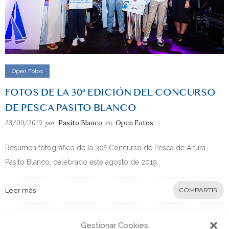
Open Fotos
FOTOS DE LA 30ª EDICIÓN DEL CONCURSO
DE PESCA PASITO BLANCO
23/09/2019
por
Pasito Blanco
en
Open Fotos
Resumen fotográfico de la 30º Concurso de Pesca de Altura
Pasito Blanco, celebrado este agosto de 2019.
Leer más
COMPARTIR
Gestionar Cookies