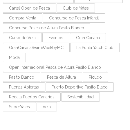
Cartel Open de Pesca
Club de Yates
Compra-Venta
Concurso de Pesca Infantil
Concurso Pesca de Altura Pasito Blanco
Curso de Vela
Eventos
Gran Canaria
GranCanariaSwimWeekbyMC
La Punta Yatch Club
Moda
Open Internacional Pesca de Altura Pasito Blanco
Pasito Blanco
Pesca de Altura
Picudo
Puertas Abiertas
Puerto Deportivo Pasito Blaco
Regata Puertos Canarios
Sostenibilidad
SuperYates
Vela