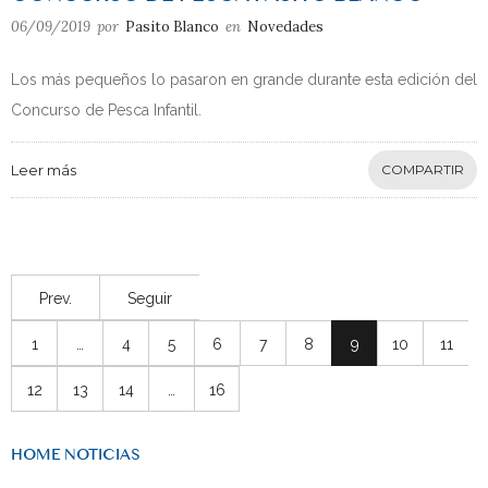
06/09/2019
por
Pasito Blanco
en
Novedades
Los más pequeños lo pasaron en grande durante esta edición del
Concurso de Pesca Infantil.
Leer más
COMPARTIR
Prev.
Seguir
1
…
4
5
6
7
8
9
10
11
12
13
14
…
16
HOME NOTICIAS