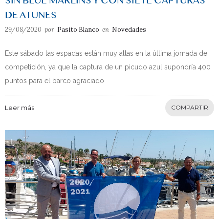
SIN BLUE MARLINS Y CON SIETE CAPTURAS
DE ATUNES
29/08/2020
por
Pasito Blanco
en
Novedades
Este sábado las espadas están muy altas en la última jornada de
competición, ya que la captura de un picudo azul supondría 400
puntos para el barco agraciado
Leer más
COMPARTIR