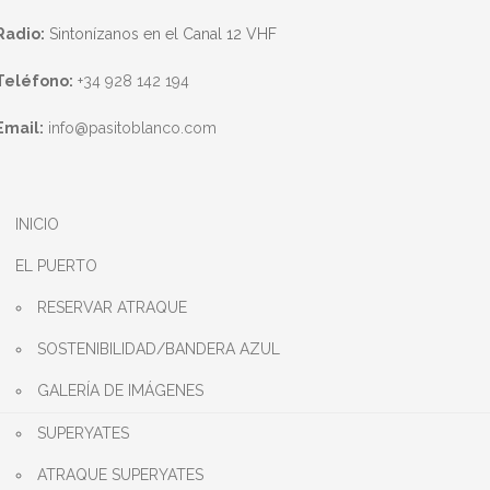
Radio:
Sintonízanos en el Canal 12 VHF
Teléfono:
+34 928 142 194
Email:
info@pasitoblanco.com
INICIO
EL PUERTO
RESERVAR ATRAQUE
SOSTENIBILIDAD/BANDERA AZUL
GALERÍA DE IMÁGENES
SUPERYATES
ATRAQUE SUPERYATES