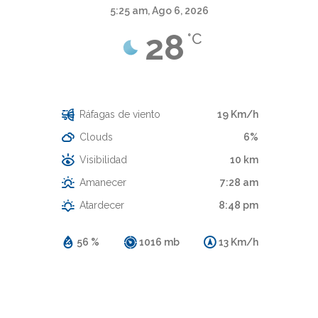
5:25 am,
Ago 6, 2026
28
°C
Cielo Claro
Ráfagas de viento
19 Km/h
Clouds
6%
Visibilidad
10 km
Amanecer
7:28 am
Atardecer
8:48 pm
56 %
1016 mb
13 Km/h