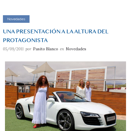
Novedades
UNA PRESENTACIÓN A LA ALTURA DEL
PROTAGONISTA
05/09/2011
por
Pasito Blanco
en
Novedades