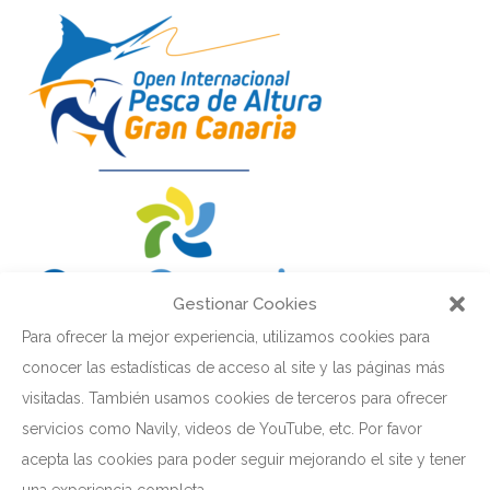
Gestionar Cookies
Para ofrecer la mejor experiencia, utilizamos cookies para
conocer las estadísticas de acceso al site y las páginas más
visitadas. También usamos cookies de terceros para ofrecer
CATEGORÍAS
servicios como Navily, videos de YouTube, etc. Por favor
acepta las cookies para poder seguir mejorando el site y tener
Club de Yates
una experiencia completa.