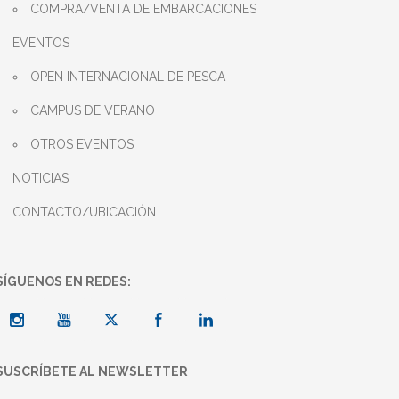
COMPRA/VENTA DE EMBARCACIONES
EVENTOS
OPEN INTERNACIONAL DE PESCA
CAMPUS DE VERANO
OTROS EVENTOS
NOTICIAS
CONTACTO/UBICACIÓN
SÍGUENOS EN REDES:
SUSCRÍBETE AL NEWSLETTER