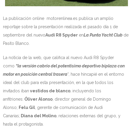
L
a publicación online motorenlinea.es publica un amplio
reportaje sobre la presentación realizada el pasado día 1 de
septiembre del nuevo
Audi R8 Spyder
en
La Punta Yacht Club
de
Pasito Blanco.
La noticia de la web, que califica al nuevo Audi R8 Spyder
como
“la versión cabrio del potentísimo deportivo biplaza con
motor en posición central trasera
“, hace hincapié en el entorno
ideal del club para esta presentación, en la que todos los
invitados iban
vestidos de blanco
, incluyendo los
anfitriones:
Óliver Alonso
, director general de Domingo
Alonso;
Felu Gil
, gerente de comunicación de Audi
Canarias;
Diana del Molino
, relaciones externas del grupo, y
hasta el protagonista.