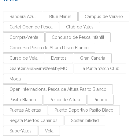
Bandera Azul
Blue Marlin
Campus de Verano
Cartel Open de Pesca
Club de Yates
Compra-Venta
Concurso de Pesca Infantil
Concurso Pesca de Altura Pasito Blanco
Curso de Vela
Eventos
Gran Canaria
GranCanariaSwimWeekbyMC
La Punta Yatch Club
Moda
Open Internacional Pesca de Altura Pasito Blanco
Pasito Blanco
Pesca de Altura
Picudo
Puertas Abiertas
Puerto Deportivo Pasito Blaco
Regata Puertos Canarios
Sostenibilidad
SuperYates
Vela