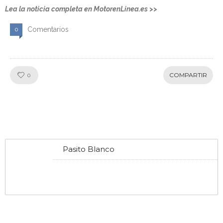
Lea la noticia completa en MotorenLinea.es >>
Comentarios
0
Like!
COMPARTIR
0
Pasito Blanco