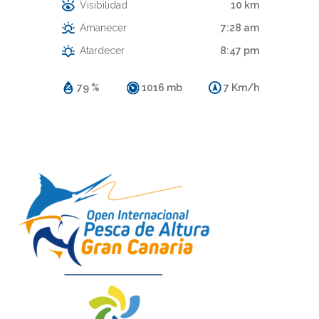
Visibilidad
10 km
Amanecer
7:28 am
Atardecer
8:47 pm
79 %
1016 mb
7 Km/h