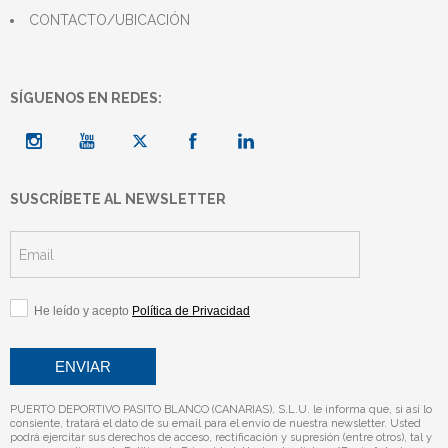
CONTACTO/UBICACIÓN
SÍGUENOS EN REDES:
SUSCRÍBETE AL NEWSLETTER
He leído y acepto
Política de Privacidad
PUERTO DEPORTIVO PASITO BLANCO (CANARIAS), S.L.U. le informa que, si así lo
consiente, tratará el dato de su email para el envío de nuestra newsletter. Usted
podrá ejercitar sus derechos de acceso, rectificación y supresión (entre otros), tal y