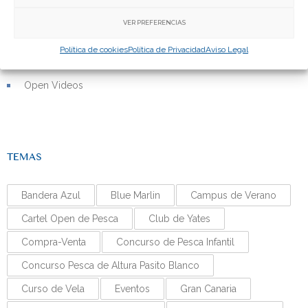
Open Fotos
VER PREFERENCIAS
Política de cookies
Política de Privacidad
Aviso Legal
Open Noticias
Open Videos
TEMAS
Bandera Azul
Blue Marlin
Campus de Verano
Cartel Open de Pesca
Club de Yates
Compra-Venta
Concurso de Pesca Infantil
Concurso Pesca de Altura Pasito Blanco
Curso de Vela
Eventos
Gran Canaria