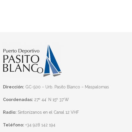
Dirección:
GC-500 – Urb. Pasito Blanco – Maspalomas
Coordenadas:
27º 44´ N 15º 37´W
Radio:
Sintonízanos en el Canal 12 VHF
Teléfono:
+34 928 142 194