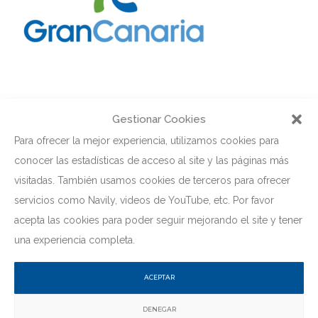
CATEGORÍAS
Gestionar Cookies
Para ofrecer la mejor experiencia, utilizamos cookies para
conocer las estadísticas de acceso al site y las páginas más
Club de Yates
visitadas. También usamos cookies de terceros para ofrecer
Eventos
servicios como Navily, videos de YouTube, etc. Por favor
acepta las cookies para poder seguir mejorando el site y tener
Novedades
una experiencia completa.
Open Carteles
ACEPTAR
Open de Pesca
DENEGAR