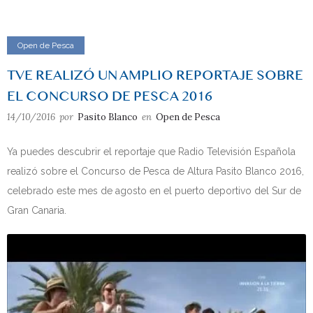
Open de Pesca
TVE REALIZÓ UN AMPLIO REPORTAJE SOBRE
EL CONCURSO DE PESCA 2016
14/10/2016
por
Pasito Blanco
en
Open de Pesca
Ya puedes descubrir el reportaje que Radio Televisión Española
realizó sobre el Concurso de Pesca de Altura Pasito Blanco 2016,
celebrado este mes de agosto en el puerto deportivo del Sur de
Gran Canaria.