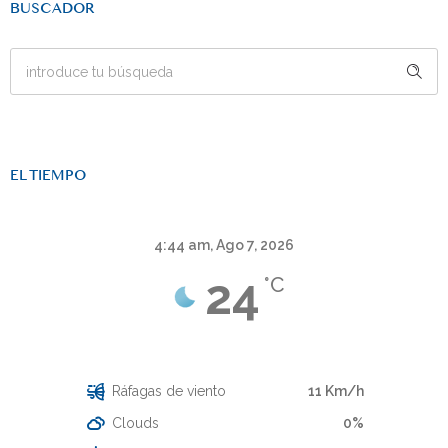
BUSCADOR
EL TIEMPO
4:44 am,
Ago 7, 2026
24
°C
Cielo Claro
Ráfagas de viento
11 Km/h
Clouds
0%