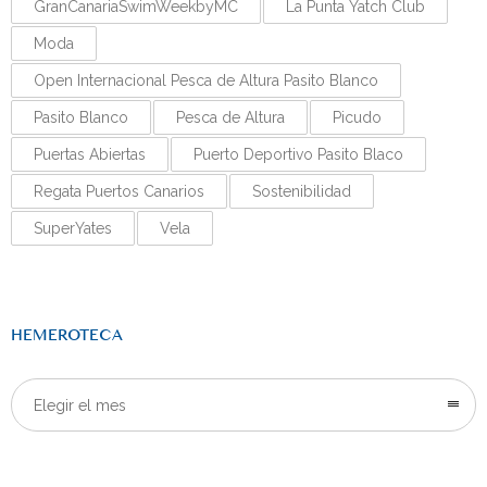
GranCanariaSwimWeekbyMC
La Punta Yatch Club
Moda
Open Internacional Pesca de Altura Pasito Blanco
Pasito Blanco
Pesca de Altura
Picudo
Puertas Abiertas
Puerto Deportivo Pasito Blaco
Regata Puertos Canarios
Sostenibilidad
SuperYates
Vela
HEMEROTECA
Elegir el mes