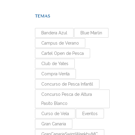
TEMAS
Bandera Azul
Blue Marlin
Campus de Verano
Cartel Open de Pesca
Club de Yates
Compra-Venta
Concurso de Pesca Infantil
Concurso Pesca de Altura
Pasito Blanco
Curso de Vela
Eventos
Gran Canaria
GranCanariaSwimWeekbyMC