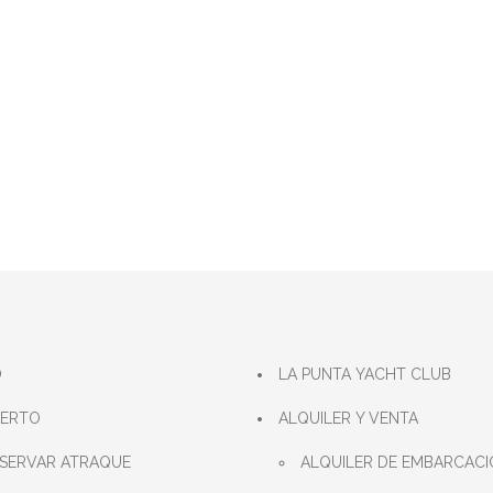
O
LA PUNTA YACHT CLUB
UERTO
ALQUILER Y VENTA
SERVAR ATRAQUE
ALQUILER DE EMBARCACI