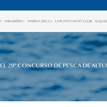
▿
VARADERO ▿
MARINA SECA ▿
LA PUNTA YACHT CLUB
ALQUIL
EL 29º CONCURSO DE PESCA DE ALTU