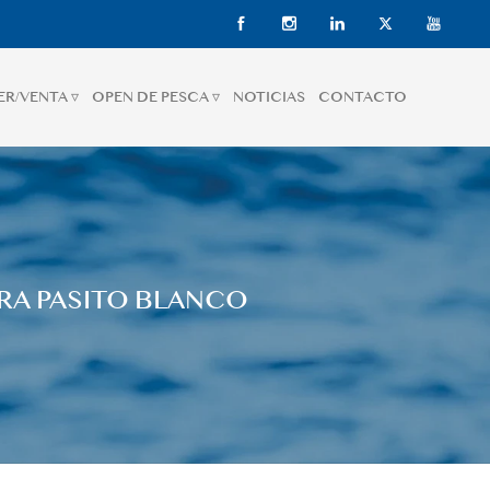
ER/VENTA ▿
OPEN DE PESCA ▿
NOTICIAS
CONTACTO
RA PASITO BLANCO