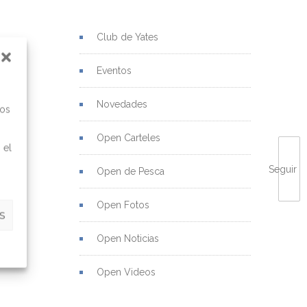
Club de Yates
Eventos
Novedades
mos
Open Carteles
 el
Seguir
Open de Pesca
Open Fotos
S
Open Noticias
Open Videos