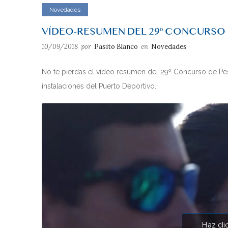
Novedades
VÍDEO-RESUMEN DEL 29º CONCURSO 
10/09/2018
por
Pasito Blanco
en
Novedades
No te pierdas el vídeo resumen del 29º Concurso de Pes
instalaciones del Puerto Deportivo.
Haz cli