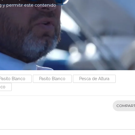
 y permitir este contenido
Pasito Blanco
Pasito Blanco
Pesca de Altura
aco
COMPART