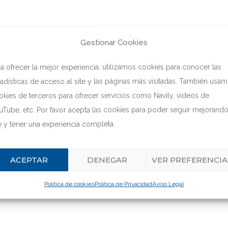
Gestionar Cookies
ra ofrecer la mejor experiencia, utilizamos cookies para conocer las
tadísticas de acceso al site y las páginas más visitadas. También usa
okies de terceros para ofrecer servicios como Navily, videos de
uTube, etc. Por favor acepta las cookies para poder seguir mejorando
te y tener una experiencia completa.
ACEPTAR
DENEGAR
VER PREFERENCIA
Política de cookies
Política de Privacidad
Aviso Legal