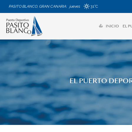
PASITO BLANCO, GRAN CANARIA
:
jueves
31°C
INICIO
EL P
EL PUERTO DEPOR