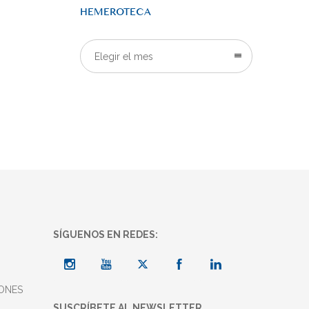
HEMEROTECA
Elegir el mes
SÍGUENOS EN REDES:
ONES
SUSCRÍBETE AL NEWSLETTER