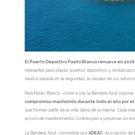
El Puerto Deportivo Pasito Blanco renueva en 2026
relevantes para playas, puertos deportivos y embarcacio
náutica basada en la seguridad, la calidad de los servici
Para Pasito Blanco, volver a izar la Bandera Azul supon
compromiso mantenido durante todo el año por el
que forman parte de la vida diaria de la marina. Cada ma
acción de mantenimiento contribuyen a preservar un encl
La Bandera Azul, concedida por
ADEAC
, Asociación de