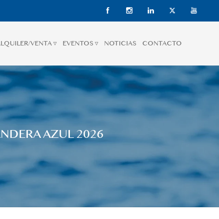
LQUILER/VENTA ▿
EVENTOS ▿
NOTICIAS
CONTACTO
ANDERA AZUL 2026