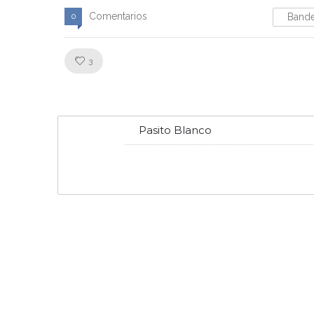
Comentarios
0
Bande
Like!
3
Pasito Blanco