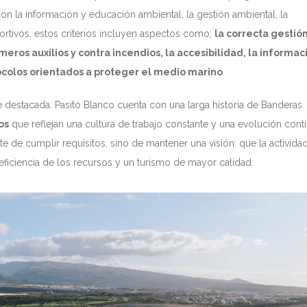
con la información y educación ambiental, la gestión ambiental, la
ortivos, estos criterios incluyen aspectos como;
la correcta gestió
eros auxilios y contra incendios, la accesibilidad, la informac
tocolos orientados a proteger el medio marino
.
 destacada. Pasito Blanco cuenta con una larga historia de Banderas
os
que reflejan una cultura de trabajo constante y una evolución cont
 de cumplir requisitos, sino de mantener una visión: que la activida
eficiencia de los recursos y un turismo de mayor calidad.