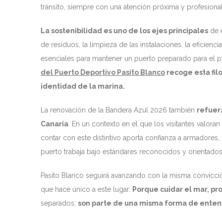
tránsito, siempre con una atención próxima y profesional
La sostenibilidad es uno de los ejes principales
de e
de residuos, la limpieza de las instalaciones, la eficien
esenciales para mantener un puerto preparado para el pr
del Puerto Deportivo Pasito Blanco
recoge esta fil
identidad de la marina.
La renovación de la Bandera Azul 2026 también
refuer
Canaria
. En un contexto en el que los visitantes valoran
contar con este distintivo aporta confianza a armadores, c
puerto trabaja bajo estándares reconocidos y orientados
Pasito Blanco seguirá avanzando con la misma convicción:
que hace único a este lugar.
Porque cuidar el mar, pro
separados;
son parte de una misma forma de entende