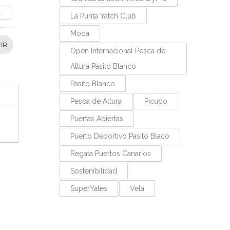
d
La Punta Yatch Club
Moda
IR
Open Internacional Pesca de
Altura Pasito Blanco
Pasito Blanco
Pesca de Altura
Picudo
Puertas Abiertas
Puerto Deportivo Pasito Blaco
Regata Puertos Canarios
Sostenibilidad
SuperYates
Vela