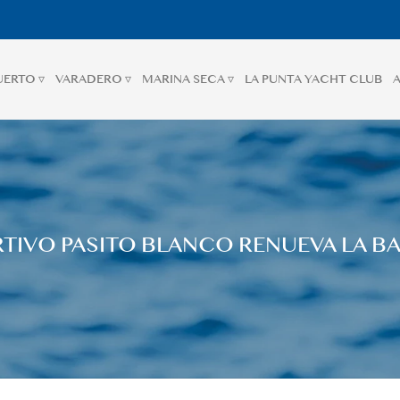
UERTO ▿
VARADERO ▿
MARINA SECA ▿
LA PUNTA YACHT CLUB
A
TIVO PASITO BLANCO RENUEVA LA B