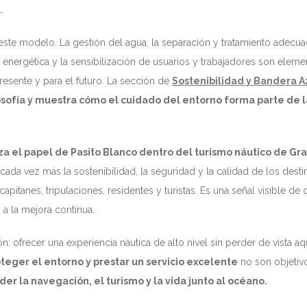
.
ste modelo. La gestión del agua, la separación y tratamiento adecu
cia energética y la sensibilización de usuarios y trabajadores son elem
esente y para el futuro. La sección de
Sostenibilidad y Bandera A
osofía y muestra cómo el cuidado del entorno forma parte de l
za el papel de Pasito Blanco dentro del turismo náutico de Gr
 cada vez más la sostenibilidad, la seguridad y la calidad de los desti
apitanes, tripulaciones, residentes y turistas. Es una señal visible de 
 a la mejora continua.
 ofrecer una experiencia náutica de alto nivel sin perder de vista aq
teger el entorno y prestar un servicio excelente
no son objetiv
r la navegación, el turismo y la vida junto al océano.