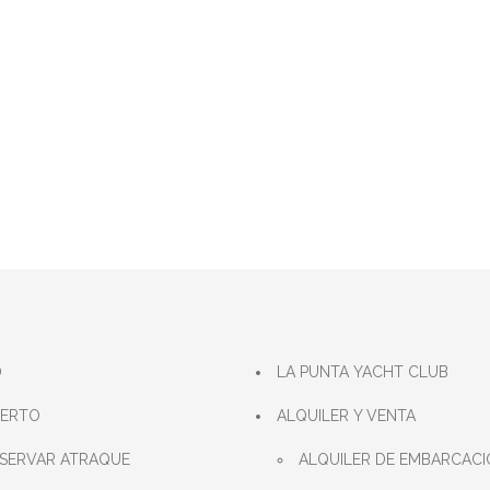
O
LA PUNTA YACHT CLUB
UERTO
ALQUILER Y VENTA
SERVAR ATRAQUE
ALQUILER DE EMBARCACI