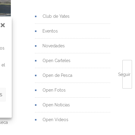
Club de Yates
Eventos
Novedades
mos
Open Carteles
 el
Seguir
Open de Pesca
Open Fotos
S
Open Noticias
mbina
e
Open Videos
seca